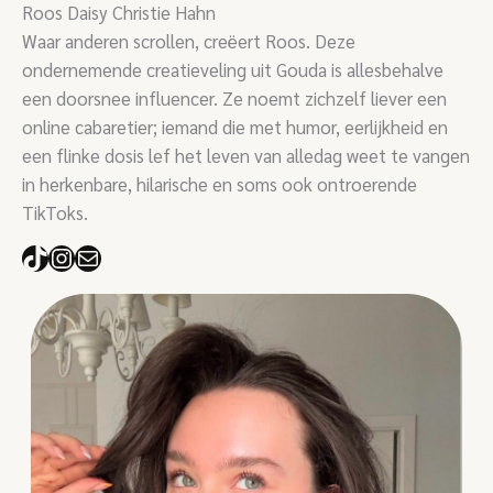
Roos Daisy Christie Hahn
Waar anderen scrollen, creëert Roos. Deze
ondernemende creatieveling uit Gouda is allesbehalve
een doorsnee influencer. Ze noemt zichzelf liever een
online cabaretier; iemand die met humor, eerlijkheid en
een flinke dosis lef het leven van alledag weet te vangen
in herkenbare, hilarische en soms ook ontroerende
TikToks.
TikTok
Instagram
E-mail